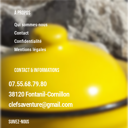
À PROPOS
Qui sommes-nous
Contact
Confidentialité
Mentions légales
CONTACT & INFORMATIONS
07.55.68.79.80
38120 Fontanil-Cornillon
clefsaventure@gmail.com
Suivez-nous