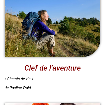
Clef de l’aventure
« Chemin de vie »
de Pauline Wald